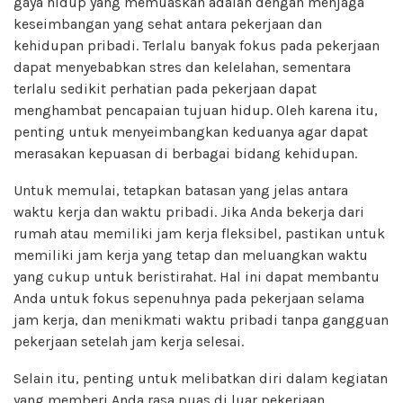
gaya hidup yang memuaskan adalah dengan menjaga
keseimbangan yang sehat antara pekerjaan dan
kehidupan pribadi. Terlalu banyak fokus pada pekerjaan
dapat menyebabkan stres dan kelelahan, sementara
terlalu sedikit perhatian pada pekerjaan dapat
menghambat pencapaian tujuan hidup. Oleh karena itu,
penting untuk menyeimbangkan keduanya agar dapat
merasakan kepuasan di berbagai bidang kehidupan.
Untuk memulai, tetapkan batasan yang jelas antara
waktu kerja dan waktu pribadi. Jika Anda bekerja dari
rumah atau memiliki jam kerja fleksibel, pastikan untuk
memiliki jam kerja yang tetap dan meluangkan waktu
yang cukup untuk beristirahat. Hal ini dapat membantu
Anda untuk fokus sepenuhnya pada pekerjaan selama
jam kerja, dan menikmati waktu pribadi tanpa gangguan
pekerjaan setelah jam kerja selesai.
Selain itu, penting untuk melibatkan diri dalam kegiatan
yang memberi Anda rasa puas di luar pekerjaan.