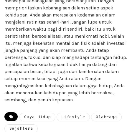
mencapai kebahagiaan yang berkelanjutan. Dengan
memprioritaskan kebahagiaan dalam setiap aspek
kehidupan, Anda akan merasakan kedamaian dalam
menjalani rutinitas sehari-hari. Jangan lupa untuk
memberikan waktu bagi diri sendiri, baik itu untuk
beristirahat, bersosialisasi, atau menikmati hobi. Selain
itu, menjaga kesehatan mental dan fisik adalah investasi
jangka panjang yang akan membantu Anda tetap
bertenaga, fokus, dan siap menghadapi tantangan hidup.
Ingatlah bahwa kebahagiaan tidak hanya datang dari
pencapaian besar, tetapi juga dari kenikmatan dalam
setiap momen kecil yang Anda alami. Dengan
mengintegrasikan kebahagiaan dalam gaya hidup, Anda
akan menemukan kehidupan yang lebih bermakna,
seimbang, dan penuh kepuasan.
Gaya Hidup
Lifestyle
Olahraga
Sejahtera