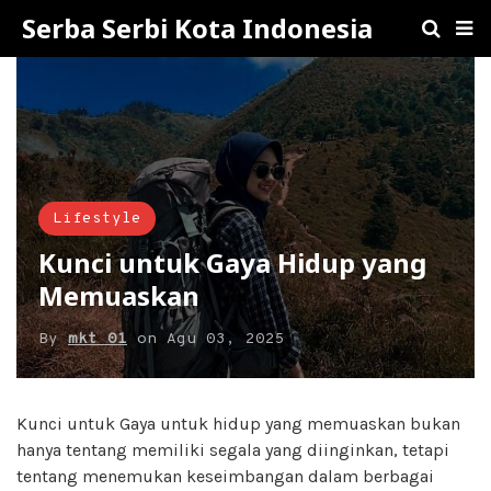
Serba Serbi Kota Indonesia
Lifestyle
Kunci untuk Gaya Hidup yang
Memuaskan
By
mkt 01
on
Agu 03, 2025
Kunci untuk Gaya untuk hidup yang memuaskan bukan
hanya tentang memiliki segala yang diinginkan, tetapi
tentang menemukan keseimbangan dalam berbagai