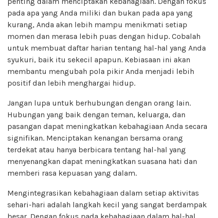
penting dalam menciptakan kebahagiaan. Dengan fokus
pada apa yang Anda miliki dan bukan pada apa yang
kurang, Anda akan lebih mampu menikmati setiap
momen dan merasa lebih puas dengan hidup. Cobalah
untuk membuat daftar harian tentang hal-hal yang Anda
syukuri, baik itu sekecil apapun. Kebiasaan ini akan
membantu mengubah pola pikir Anda menjadi lebih
positif dan lebih menghargai hidup.
Jangan lupa untuk berhubungan dengan orang lain.
Hubungan yang baik dengan teman, keluarga, dan
pasangan dapat meningkatkan kebahagiaan Anda secara
signifikan. Menciptakan kenangan bersama orang
terdekat atau hanya berbicara tentang hal-hal yang
menyenangkan dapat meningkatkan suasana hati dan
memberi rasa kepuasan yang dalam.
Mengintegrasikan kebahagiaan dalam setiap aktivitas
sehari-hari adalah langkah kecil yang sangat berdampak
besar. Dengan fokus pada kebahagiaan dalam hal-hal