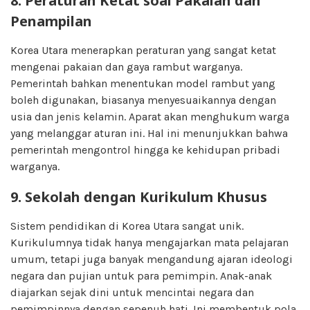
8. Peraturan Ketat soal Pakaian dan
Penampilan
Korea Utara menerapkan peraturan yang sangat ketat
mengenai pakaian dan gaya rambut warganya.
Pemerintah bahkan menentukan model rambut yang
boleh digunakan, biasanya menyesuaikannya dengan
usia dan jenis kelamin. Aparat akan menghukum warga
yang melanggar aturan ini. Hal ini menunjukkan bahwa
pemerintah mengontrol hingga ke kehidupan pribadi
warganya.
9. Sekolah dengan Kurikulum Khusus
Sistem pendidikan di Korea Utara sangat unik.
Kurikulumnya tidak hanya mengajarkan mata pelajaran
umum, tetapi juga banyak mengandung ajaran ideologi
negara dan pujian untuk para pemimpin. Anak-anak
diajarkan sejak dini untuk mencintai negara dan
pemimpinnya dengan sepenuh hati. Ini membentuk pola