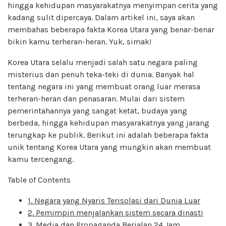
hingga kehidupan masyarakatnya menyimpan cerita yang
kadang sulit dipercaya. Dalam artikel ini, saya akan
membahas beberapa fakta Korea Utara yang benar-benar
bikin kamu terheran-heran. Yuk, simak!
Korea Utara selalu menjadi salah satu negara paling
misterius dan penuh teka-teki di dunia. Banyak hal
tentang negara ini yang membuat orang luar merasa
terheran-heran dan penasaran. Mulai dari sistem
pemerintahannya yang sangat ketat, budaya yang
berbeda, hingga kehidupan masyarakatnya yang jarang
terungkap ke publik. Berikut ini adalah beberapa fakta
unik tentang Korea Utara yang mungkin akan membuat
kamu tercengang.
Table of Contents
1. Negara yang Nyaris Terisolasi dari Dunia Luar
2. Pemimpin menjalankan sistem secara dinasti
3. Media dan Propaganda Berjalan 24 Jam