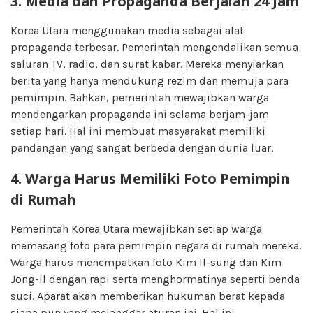
3. Media dan Propaganda Berjalan 24 Jam
Korea Utara menggunakan media sebagai alat
propaganda terbesar. Pemerintah mengendalikan semua
saluran TV, radio, dan surat kabar. Mereka menyiarkan
berita yang hanya mendukung rezim dan memuja para
pemimpin. Bahkan, pemerintah mewajibkan warga
mendengarkan propaganda ini selama berjam-jam
setiap hari. Hal ini membuat masyarakat memiliki
pandangan yang sangat berbeda dengan dunia luar.
4. Warga Harus Memiliki Foto Pemimpin
di Rumah
Pemerintah Korea Utara mewajibkan setiap warga
memasang foto para pemimpin negara di rumah mereka.
Warga harus menempatkan foto Kim Il-sung dan Kim
Jong-il dengan rapi serta menghormatinya seperti benda
suci. Aparat akan memberikan hukuman berat kepada
siapa pun yang melanggar aturan ini. Hal ini