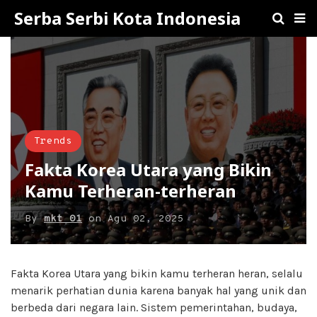
Serba Serbi Kota Indonesia
Trends
Fakta Korea Utara yang Bikin
Kamu Terheran-terheran
By
mkt 01
on
Agu 02, 2025
Fakta Korea Utara yang bikin kamu terheran heran, selalu
menarik perhatian dunia karena banyak hal yang unik dan
berbeda dari negara lain. Sistem pemerintahan, budaya,