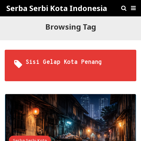
Serba Serbi Kota Indonesia
Browsing Tag
Sisi Gelap Kota Penang
Serba Serbi Kota