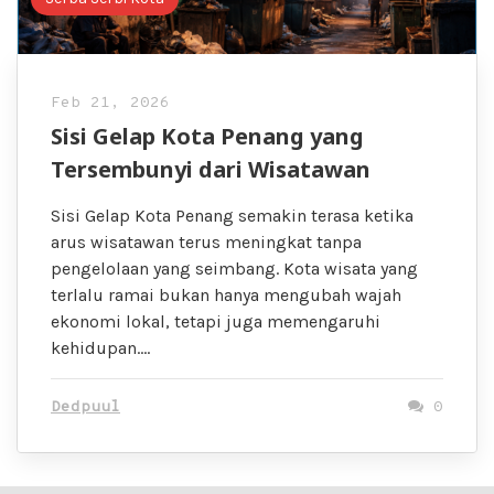
Feb 21, 2026
Sisi Gelap Kota Penang yang
Tersembunyi dari Wisatawan
Sisi Gelap Kota Penang semakin terasa ketika
arus wisatawan terus meningkat tanpa
pengelolaan yang seimbang. Kota wisata yang
terlalu ramai bukan hanya mengubah wajah
ekonomi lokal, tetapi juga memengaruhi
kehidupan….
Dedpuul
0