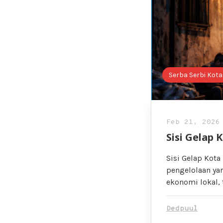
Serba Serbi Kota
Feb 21, 2026
Sisi Gelap
Sisi Gelap Kota
pengelolaan ya
ekonomi lokal,
Dedpuul