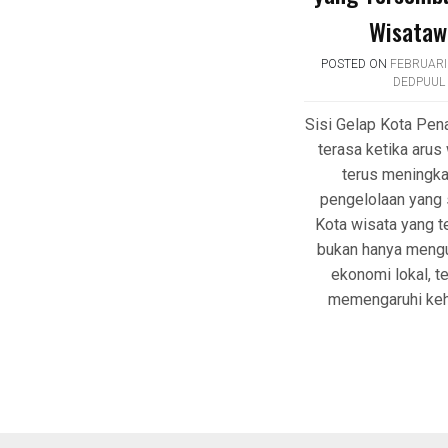
Wisataw
POSTED ON
FEBRUARI 
DEDPUUL
Sisi Gelap Kota Pe
terasa ketika arus
terus meningka
pengelolaan yang
Kota wisata yang te
bukan hanya meng
ekonomi lokal, te
memengaruhi keh