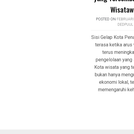
Wisataw
POSTED ON
FEBRUARI 
DEDPUUL
Sisi Gelap Kota Pe
terasa ketika arus
terus meningka
pengelolaan yang
Kota wisata yang te
bukan hanya meng
ekonomi lokal, te
memengaruhi keh