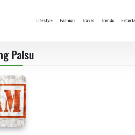
Lifestyle
Fashion
Travel
Trends
Entert
ng Palsu