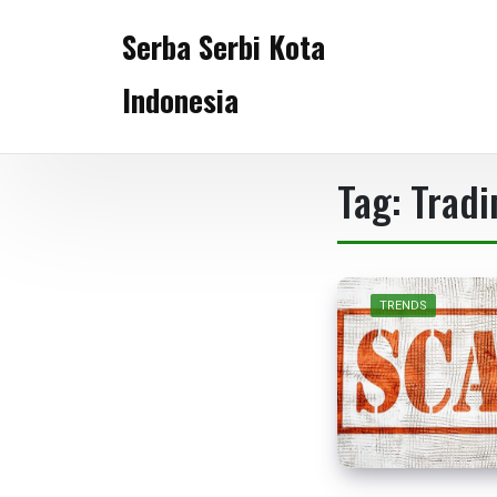
Skip
Serba Serbi Kota
to
content
Indonesia
Tag:
Tradi
TRENDS