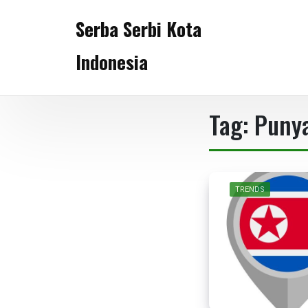
Skip
Serba Serbi Kota
to
content
Indonesia
Tag:
Punya
TRENDS