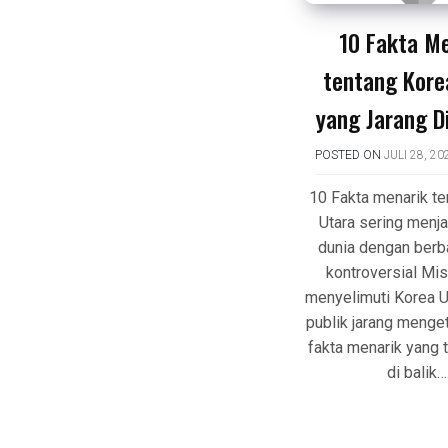
10 Fakta M
tentang Kore
yang Jarang D
POSTED ON
JULI 28, 20
10 Fakta menarik te
Utara sering menja
dunia dengan berba
kontroversial Mis
menyelimuti Korea U
publik jarang menge
fakta menarik yang
di balik…