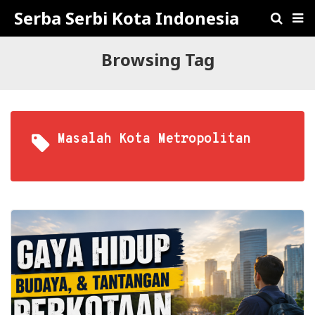
Serba Serbi Kota Indonesia
Browsing Tag
Masalah Kota Metropolitan