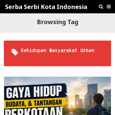
Serba Serbi Kota Indonesia
Browsing Tag
Kehidupan Masyarakat Urban